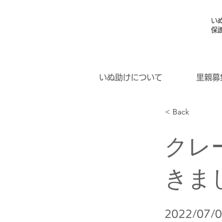
い
保
いぬ助けについて
里親募
< Back
クレ
きま
2022/07/