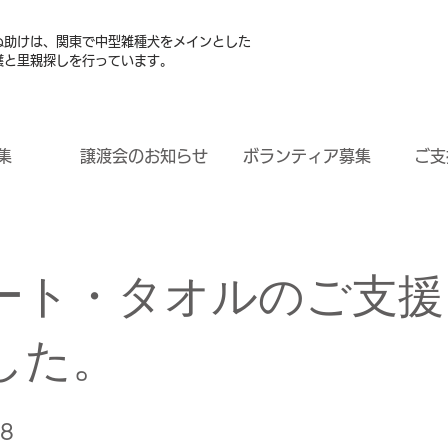
ぬ助けは、関東で中型雑種犬をメインとした
護と里親探しを行っています。
集
譲渡会のお知らせ
ボランティア募集
ご支
ート・タオルのご支援
した。
08