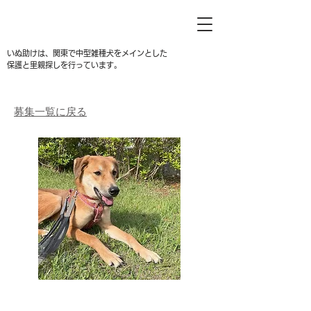
いぬ助けは、関東で中型雑種犬をメインとした
保護と里親探しを行っています。
募集一覧に戻る