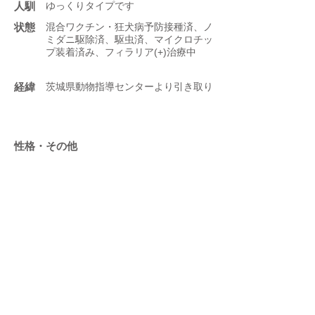
人馴
ゆっくりタイプです
状態
混合ワクチン・狂犬病予防接種済、ノ
ミダニ駆除済、駆虫済、マイクロチッ
プ装着済み、フィラリア(+)治療中
​経緯
茨城県動物指導センターより引き取り
性格・その他