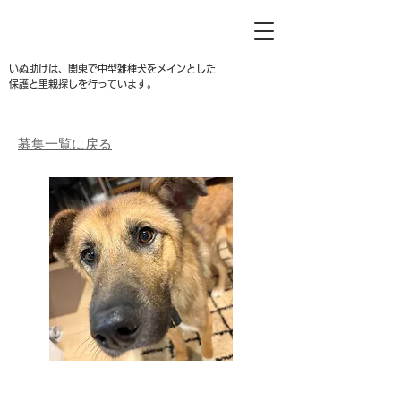
いぬ助けは、関東で中型雑種犬をメインとした
保護と里親探しを行っています。
募集一覧に戻る