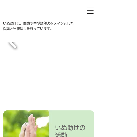
いぬ助けは、関東で中型雑種犬をメインとした
保護と里親探しを行っています。
いぬ助けの
​活動