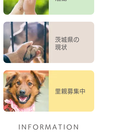
茨城県の
​現状
里親募集中
INFORMATION