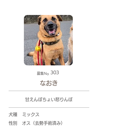
303
募集No
なおき
甘えんぼちょい怒りんぼ
犬種
ミックス
性別
オス（去勢手術済み）