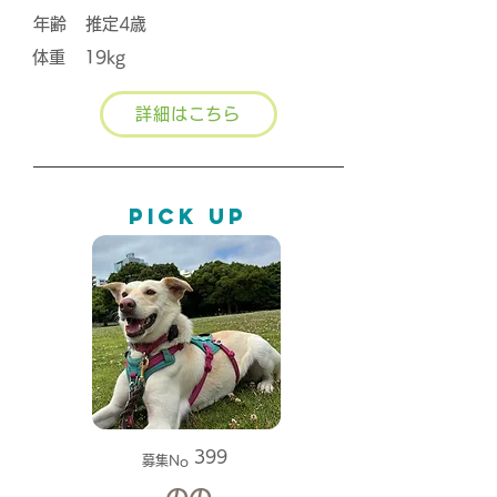
年齢
推定4歳
体重
19kg
詳細はこちら
PICK UP
399
募集No