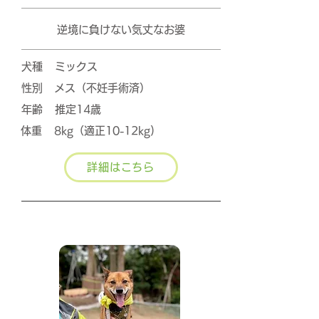
逆境に負けない気丈なお婆
犬種
ミックス
性別
メス（不妊手術済）
年齢
推定14歳
体重
8kg（適正10-12kg)
詳細はこちら