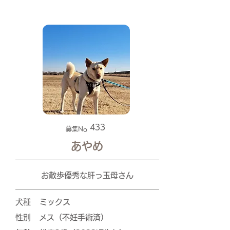
433
募集No
あやめ
お散歩優秀な肝っ玉母さん
犬種
ミックス
性別
メス（不妊手術済）