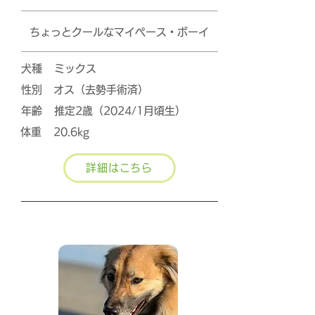
ちょっとクールなマイペース・ボーイ
犬種
ミックス
性別
オス（去勢手術済）
年齢
推定2歳（2024/1月頃生）
体重
20.6kg
詳細はこちら