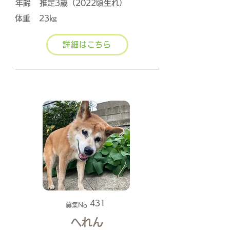
年齢
推定3歳（2022頃生れ）
体重
23㎏
詳細はこちら
431
募集No
へれん