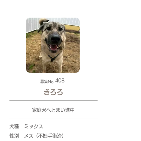
408
募集No
きろろ
家庭犬へとまい進中
犬種
ミックス
性別
メス（不妊手術済）