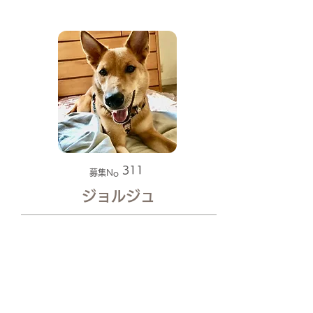
311
募集No
ジョルジュ
超慎重派の貴公子
犬種
ミックス
性別
オス（去勢済）