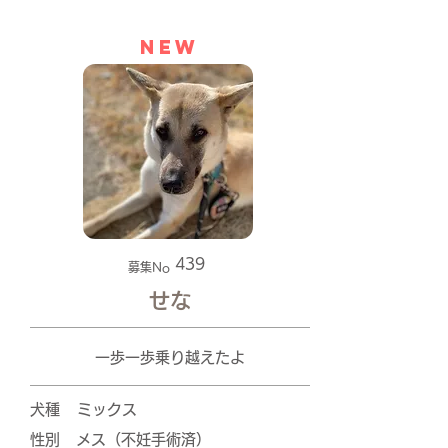
NEW
439
募集No
せな
一歩一歩乗り越えたよ
犬種
ミックス
性別
メス（不妊手術済）