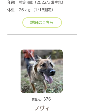
年齢
推定4歳（2022/3頃生れ）
体重
26ｋｇ（1/18測定）
詳細はこちら
376
募集No
ノヴィ