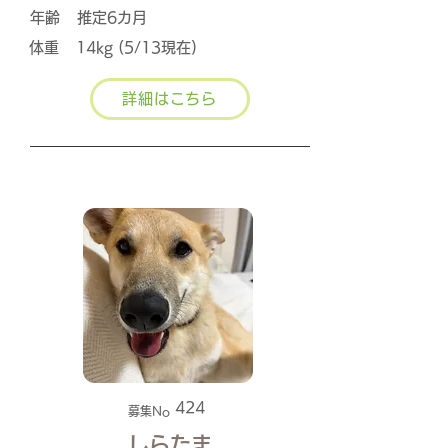
年齢
推定6カ月
体重
14kg (5/13現在)
詳細はこちら
424
募集No
しらたま