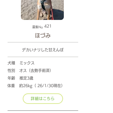
421
募集No
ほづみ
デカいナリした甘えんぼ
犬種
ミックス
性別
オス（去勢手術済）
年齢
推定3歳
体重
約26kg（ 26/1/30現在）
詳細はこちら