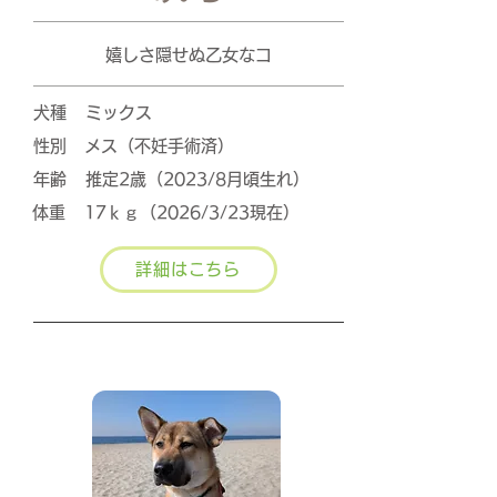
嬉しさ隠せぬ乙女なコ
犬種
ミックス
性別
メス（不妊手術済）
年齢
推定2歳（2023/8月頃生れ）
体重
17ｋｇ（2026/3/23現在）
詳細はこちら