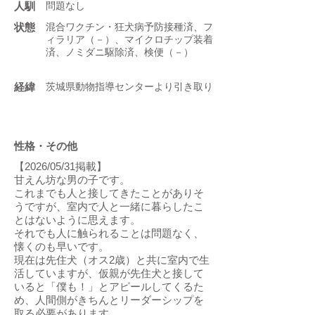
人馴
問題なし
状態
混合ワクチン・狂犬病予防接種済、フ
ィラリア（－）、マイクロチップ装着
済、ノミダニ駆除済、検便（－）
​経緯
茨城県動物指導センターより引き取り
性格・その他
【2026/05/31掲載】
甘えん坊な男の子です。
これまでも人と接してきたことがありそ
うですが、室内で人と一緒に暮らしたこ
とはないように思えます。
それでも人に触られることは問題なく、
懐くのも早いです。
現在は先住犬（オス2歳）と共に室内で生
活していますが、仮親が先住犬と接して
いると「僕も！」とアピールしてくるた
め、人間側がきちんとリーダーシップを
取る必要があります。