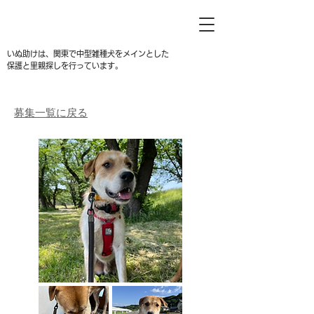
いぬ助けは、関東で中型雑種犬をメインとした
保護と里親探しを行っています。
募集一覧に戻る