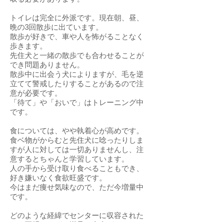
トイレは完全に外派です。現在朝、昼、
晩の3回散歩に出ています。
散歩が好きで、車や人を怖がることなく
歩きます。
先住犬と一緒の散歩でも合わせることが
でき問題ありません。
散歩中に出会う犬によりますが、毛を逆
立てて警戒したりすることがあるので注
意が必要です。
「待て」や「おいで」はトレーニング中
です。
食については、やや執着心が高めです。
食ベ物がからむと先住犬に唸ったりしま
すが人に対しては一切ありませんし、注
意するとちゃんと学習しています。
人の手から受け取り食べることもでき、
好き嫌いなく食欲旺盛です。
今はまだ痩せ気味なので、ただ今増量中
です。
どのような経緯でセンターに収容された