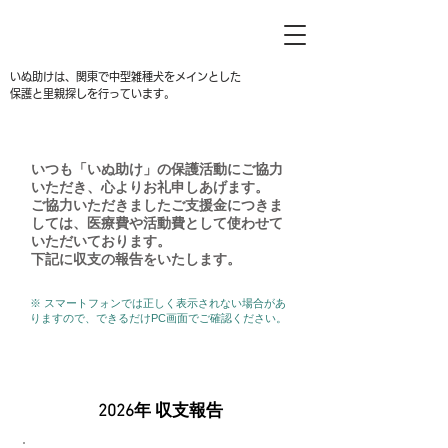
いぬ助けは、関東で中型雑種犬をメインとした
保護と里親探しを行っています。
いつも「いぬ助け」の保護活動にご協力
いただき、心よりお礼申しあげます。
ご協力いただきましたご支援金につきま
しては、医療費や活動費として使わせて
いただいております。
​下記に収支の報告をいたします。
※ スマートフォンでは正しく表示されない場合があ
りますので、できるだけPC画面でご確認ください。
1月
​ 2026年 収支報告