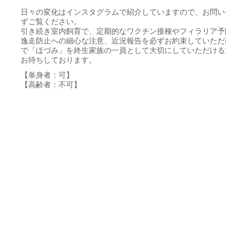
日々の変化はインスタグラムで紹介していますので、お問い
ずご覧ください。
引き続き室内飼育で、定期的なワクチン接種やフィラリア予
逸走防止への細心な注意、近況報告を必ずお約束していただ
で「ほづみ」を終生家族の一員として大切にしていただける
お待ちしております。
【単身者：可】
【高齢者：不可】