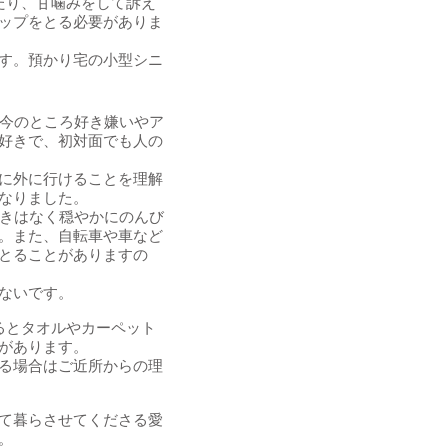
たり、甘噛みをして訴え
ップをとる必要がありま
す。預かり宅の小型シニ
。今のところ好き嫌いやア
好きで、初対面でも人の
に外に行けることを理解
なりました。
引きはなく穏やかにのんび
。また、自転車や車など
とることがありますの
ないです。
るとタオルやカーペット
があります。
る場合はご近所からの理
て暮らさせてくださる愛
。