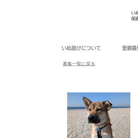
い
保
いぬ助けについて
里親募
募集一覧に戻る