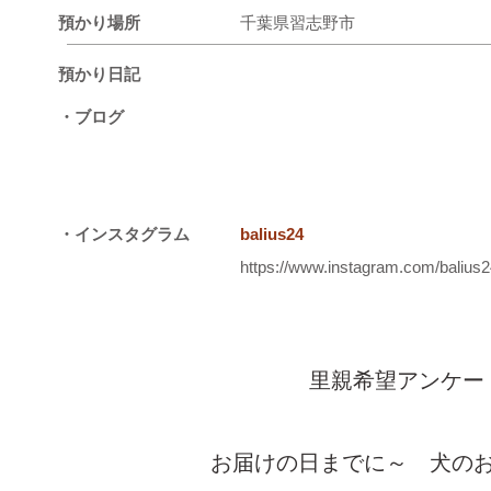
預かり場所
千葉県習志野市
預かり日記
・ブログ
・インスタグラム
balius24
https://www.instagram.com/balius
里親希望アンケー
お届けの日までに～ 犬の