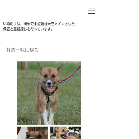
いぬ助けは、関東で中型雑種犬をメインとした
保護と里親探しを行っています。
募集一覧に戻る