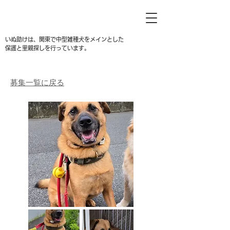
いぬ助けは、関東で中型雑種犬をメインとした
保護と里親探しを行っています。
募集一覧に戻る