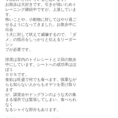
お散歩は大好きです。引きが強いためト
レーニング継続中ですが、上達していま
す。
怖いことや、小動物に対してはやり過ご
せるようになってきました。お散歩中に
出会
う犬に対して吠えて威嚇するので、「ダ
メ」の指示をしっかりと伝えるリーダー
シッ
プが必要です。
排泄は室内のトイレシートと２回の散歩
中にしています。シートへの成功率はほ
ぼ１
００％です。
食欲は旺盛で何でも食べます。慎重なが
らも知らない人からもオヤツを受け取り
ます
が、譲渡会やドッグランのような犬の集
まる場所では緊張してしまい、食べられ
なく
なるシャイな部分もあります。