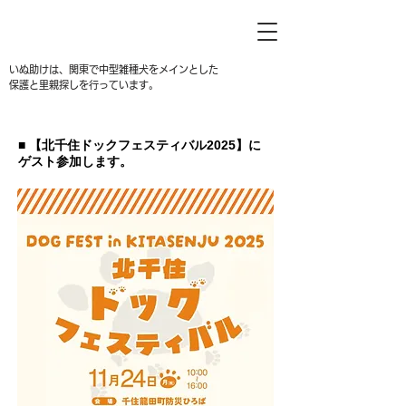
いぬ助けは、関東で中型雑種犬をメインとした
保護と里親探しを行っています。
​■ 【北千住ドックフェスティバル2025】に
ゲスト参加します。