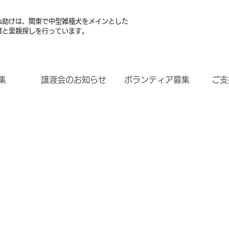
ぬ助けは、関東で中型雑種犬をメインとした
護と里親探しを行っています。
集
譲渡会のお知らせ
ボランティア募集
ご支