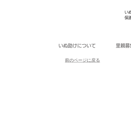
い
保
いぬ助けについて
里親募
前のページに戻る