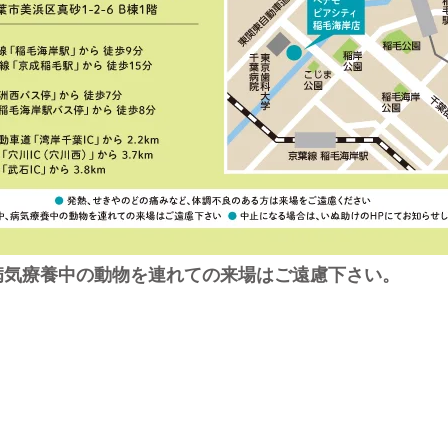
病気療養中の動物を連れての来場はご遠慮下さい。