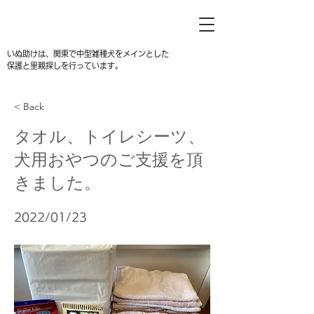
いぬ助けは、関東で中型雑種犬をメインとした
保護と里親探しを行っています。
< Back
タオル、トイレシーツ、
犬用おやつのご支援を頂
きました。
2022/01/23