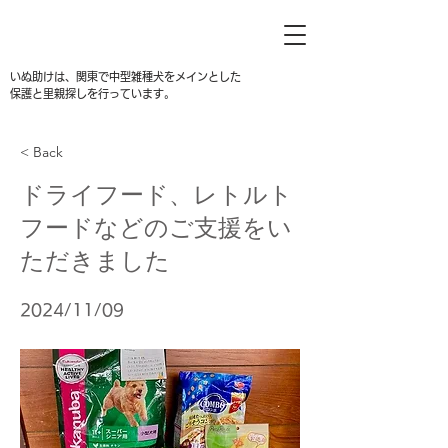
いぬ助けは、関東で中型雑種犬をメインとした
保護と里親探しを行っています。
< Back
ドライフード、レトルト
フードなどのご支援をい
ただきました
2024/11/09