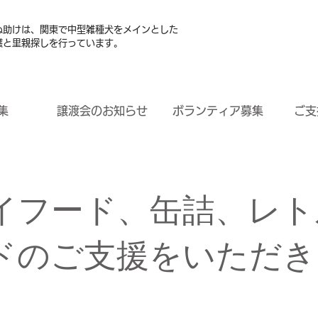
ぬ助けは、関東で中型雑種犬をメインとした
護と里親探しを行っています。
集
譲渡会のお知らせ
ボランティア募集
ご支
イフード、缶詰、レト
ドのご支援をいただき