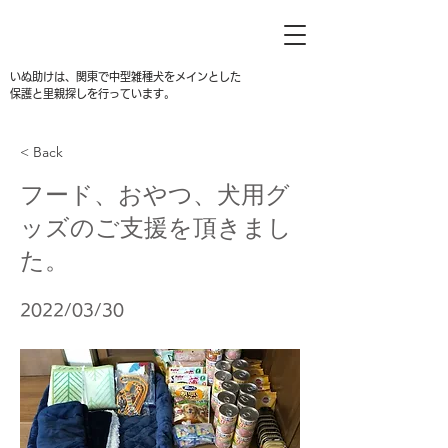
いぬ助けは、関東で中型雑種犬をメインとした
保護と里親探しを行っています。
< Back
フード、おやつ、犬用グ
ッズのご支援を頂きまし
た。
2022/03/30