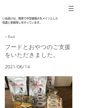
いぬ助けは、関東で中型雑種犬をメインとした
保護と里親探しを行っています。
< Back
フードとおやつのご支援
をいただきました。
2021/06/14