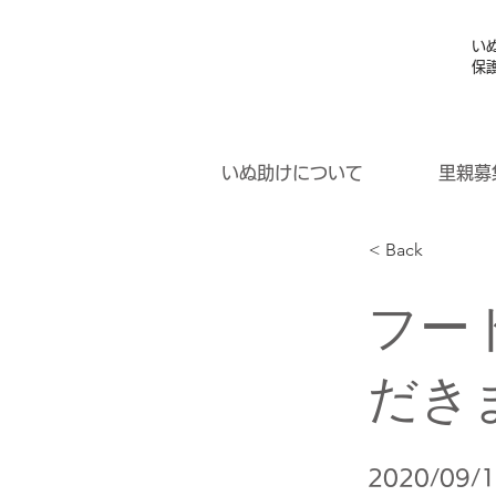
い
保
いぬ助けについて
里親募
< Back
フー
だき
2020/09/