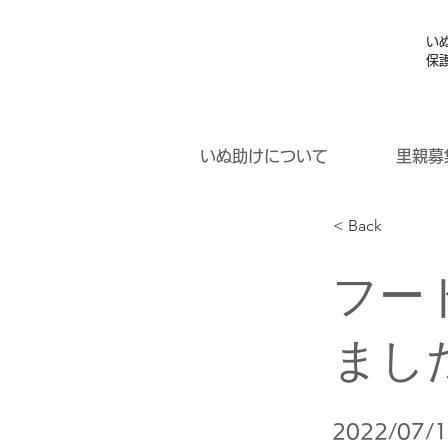
い
保
いぬ助けについて
里親募
< Back
フー
まし
2022/07/