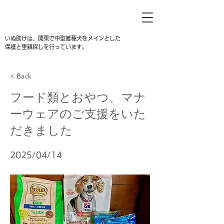
いぬ助けは、関東で中型雑種犬をメインとした
保護と里親探しを行っています。
< Back
フード類とおやつ、マナ
ーウェアのご支援をいた
だきました
2025/04/14