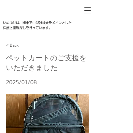
いぬ助けは、関東で中型雑種犬をメインとした
保護と里親探しを行っています。
< Back
ペットカートのご支援を
いただきました
2025/01/08