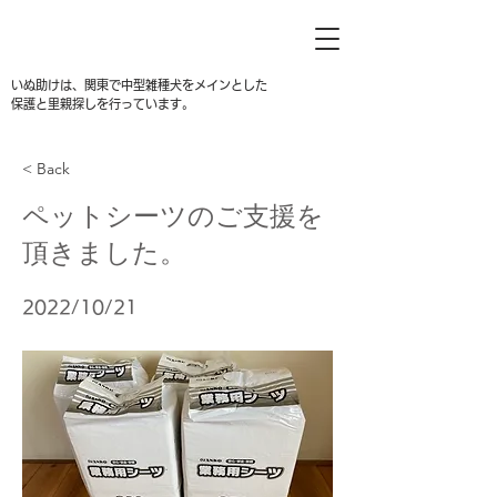
いぬ助けは、関東で中型雑種犬をメインとした
保護と里親探しを行っています。
< Back
ペットシーツのご支援を
頂きました。
2022/10/21