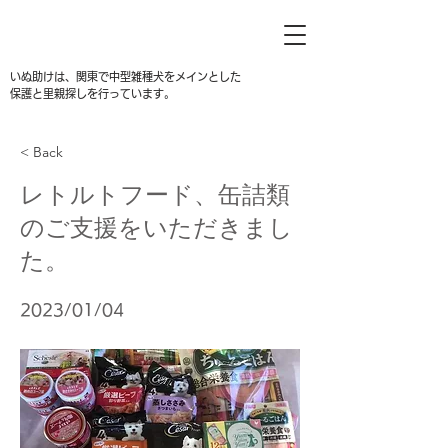
いぬ助けは、関東で中型雑種犬をメインとした
保護と里親探しを行っています。
< Back
レトルトフード、缶詰類
のご支援をいただきまし
た。
2023/01/04