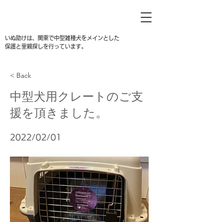
いぬ助けは、関東で中型雑種犬をメインとした
保護と里親探しを行っています。
< Back
中型犬用クレートのご支
援を頂きました。
2022/02/01