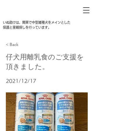
いぬ助けは、関東で中型雑種犬をメインとした
保護と里親探しを行っています。
< Back
仔犬用離乳食のご支援を
頂きました。
2021/12/17