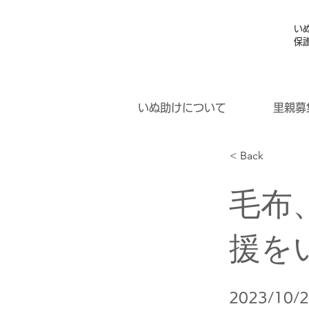
い
保
いぬ助けについて
里親募
< Back
毛布
援を
2023/10/