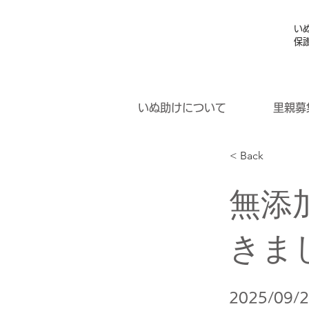
い
保
いぬ助けについて
里親募
< Back
無添
きま
2025/09/