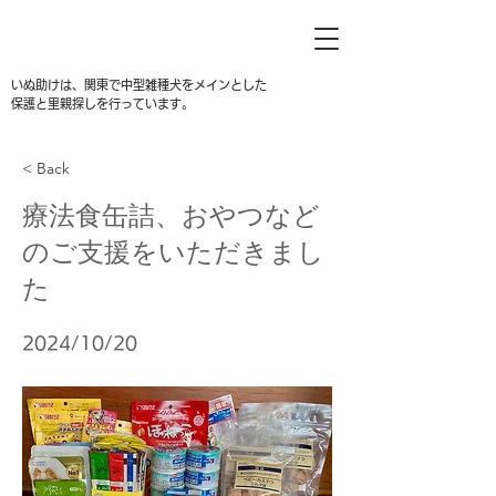
いぬ助けは、関東で中型雑種犬をメインとした
保護と里親探しを行っています。
< Back
療法食缶詰、おやつなど
のご支援をいただきまし
た
2024/10/20