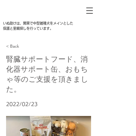
いぬ助けは、関東で中型雑種犬をメインとした
保護と里親探しを行っています。
< Back
腎臓サポートフード、消
化器サポート缶、おもち
ゃ等のご支援を頂きまし
た。
2022/02/23