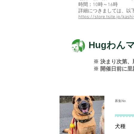
時間：10時～16時
​詳細につきましては、以
https://store.tsite.jp/k
Hugわん
※ 決まり次第
※ 開催日前に
募集No
犬種