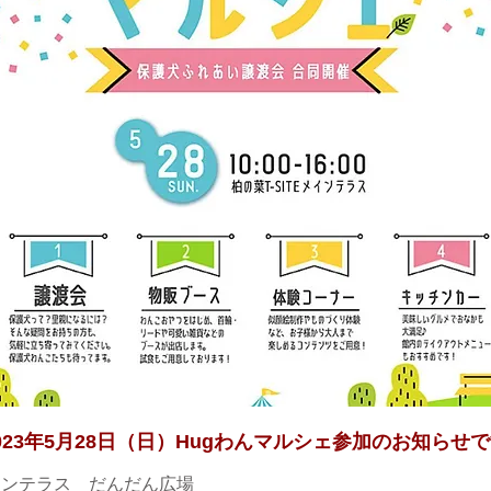
023年5月28日（日）Hugわんマルシェ参加
のお知らせで
メインテラス だんだん広場