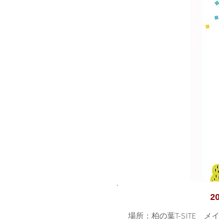
2
場所：柏の葉T-SITE 