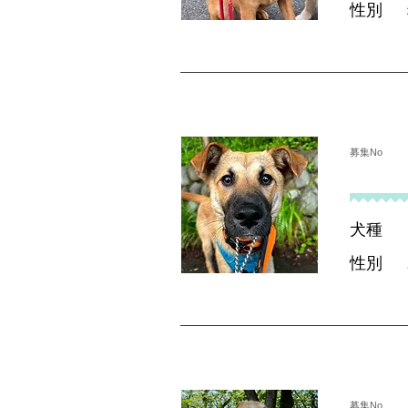
性別
募集No
犬種
性別
募集No