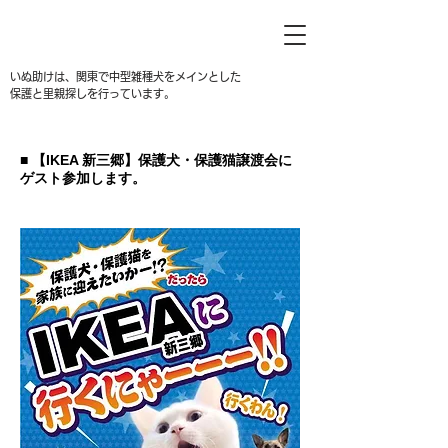
いぬ助けは、関東で中型雑種犬をメインとした
保護と里親探しを行っています。
​■ 【IKEA 新三郷】保護犬・保護猫譲渡会に
ゲスト参加します。