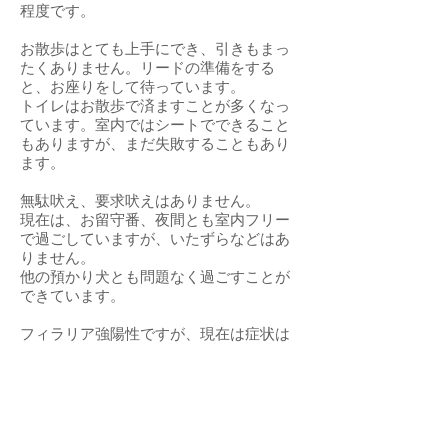
程度です。
お散歩はとても上手にでき、引きもまっ
たくありません。リードの準備をする
と、お座りをして待っています。
トイレはお散歩で済ますことが多くなっ
ています。室内ではシートでできること
もありますが、まだ失敗することもあり
ます。
無駄吠え、要求吠えはありません。
現在は、お留守番、夜間とも室内フリー
で過ごしていますが、いたずらなどはあ
りません。
他の預かり犬とも問題なく過ごすことが
できています。
フィラリア強陽性ですが、現在は症状は
出ていません。ボルバキア治療を開始
し、早期の陰転を目指します。
毎日の生活の様子をインスタグラムに掲
載しているので、ご覧になっていただけ
ればと思います。