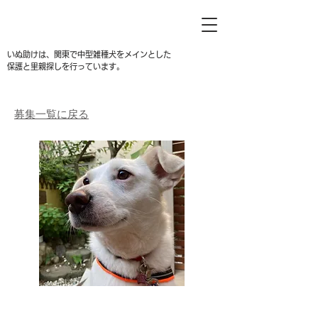
いぬ助けは、関東で中型雑種犬をメインとした
保護と里親探しを行っています。
募集一覧に戻る