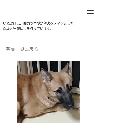
いぬ助けは、関東で中型雑種犬をメインとした
保護と里親探しを行っています。
募集一覧に戻る