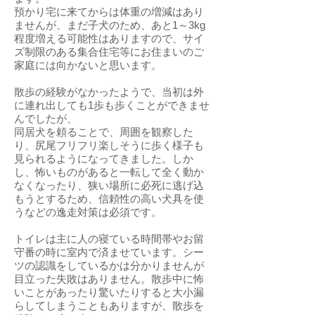
預かり宅に来てからは体重の増減はあり
ませんが、まだ子犬のため、あと1～3kg
程度増える可能性はありますので、サイ
ズ制限のある集合住宅等にお住まいのご
家庭には向かないと思います。
散歩の経験がなかったようで、当初は外
に連れ出しても1歩も歩くことができませ
んでしたが、
同居犬を頼ることで、周囲を観察した
り、尻尾フリフリ楽しそうに歩く様子も
見られるようになってきました。しか
し、怖いものがあると一転して全く動か
なくなったり、狭い場所に必死に逃げ込
もうとするため、信頼性の高い犬具を使
うなどの逸走対策は必須です。
トイレは主に人の寝ている時間帯やお留
守番の時に室内で済ませています。シー
ツの認識をしているかは分かりませんが
目立った失敗はありません。散歩中に怖
いことがあったり驚いたりすると大小漏
らしてしまうこともありますが、散歩を