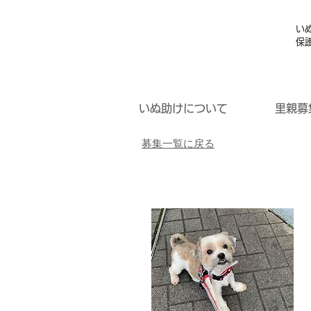
い
保
いぬ助けについて
里親募
募集一覧に戻る