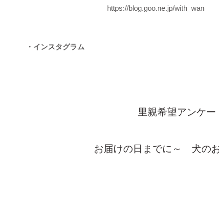
https://blog.goo.ne.jp/with_wan
・インスタグラム
里親希望アンケー
お届けの日までに～ 犬の