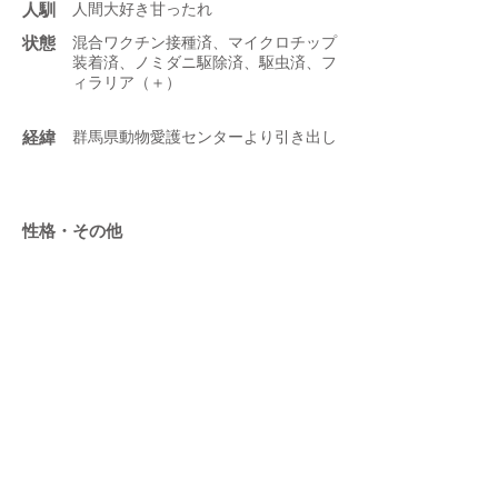
人馴
人間大好き甘ったれ
状態
混合ワクチン接種済、マイクロチップ
装着済、ノミダニ駆除済、駆虫済、フ
ィラリア（＋）
​経緯
群馬県動物愛護センターより引き出し
性格・その他