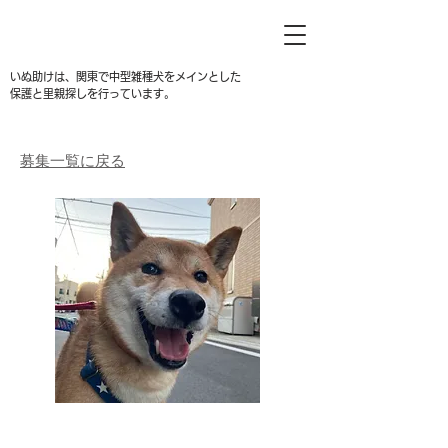
いぬ助けは、関東で中型雑種犬をメインとした
保護と里親探しを行っています。
募集一覧に戻る