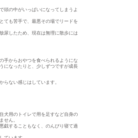
で頭の中がいっぱいになってしまうよ
とても苦手で、最悪その場でリードを
放尿したため、現在は無理に散歩には
の手からおやつを食べられるようにな
うになったりと、少しずつですが成長
からない感じはしています。
住犬用のトイレで用を足すなど自身の
ません。
悪戯することもなく、のんびり寝て過
しています。