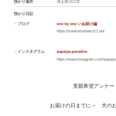
預かり場所
埼玉県川口市
預かり日記
・ブログ
one by one いぬ助け編
https://sowkomahata.fc2.net
・インスタグラム
papaiya.paradise
https://www.instagram.com/papaiya
里親希望アンケー
お届けの日までに～ 犬の