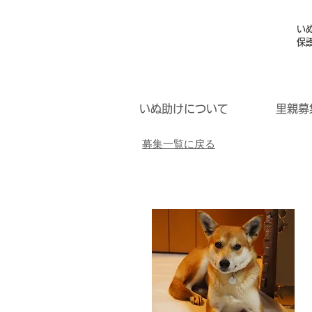
い
保
いぬ助けについて
里親募
募集一覧に戻る