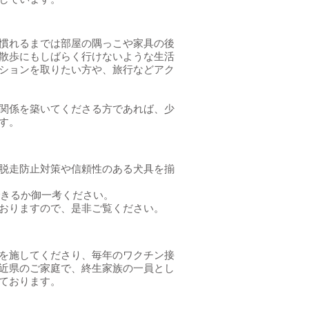
慣れるまでは部屋の隅っこや家具の後
散歩にもしばらく行けないような生活
ションを取りたい方や、旅行などアク
関係を築いてくださる方であれば、少
す。
脱走防止対策や信頼性のある犬具を揃
できるか御一考ください。
おりますので、是非ご覧ください。
を施してくださり、毎年のワクチン接
近県のご家庭で、終生家族の一員とし
ております。