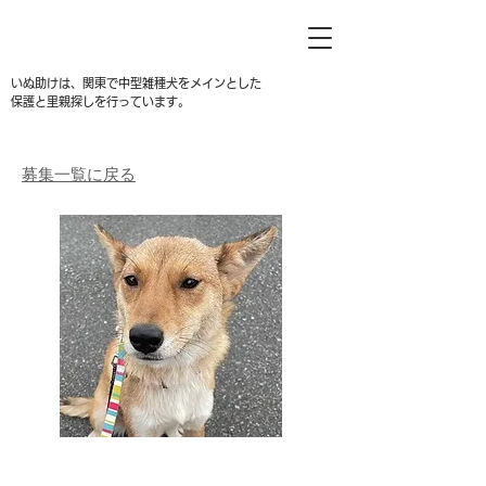
いぬ助けは、関東で中型雑種犬をメインとした
保護と里親探しを行っています。
募集一覧に戻る