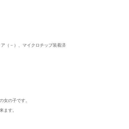
リア（－）、マイクロチップ装着済
の女の子です。
来ます。