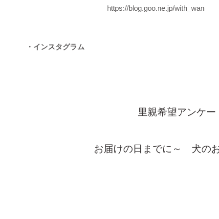
https://blog.goo.ne.jp/with_wan
・インスタグラム
里親希望アンケー
お届けの日までに～ 犬の