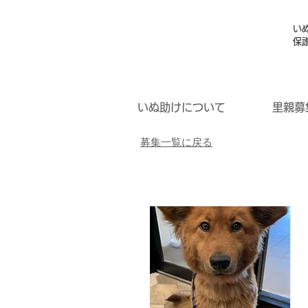
い
保
いぬ助けについて
里親募
募集一覧に戻る