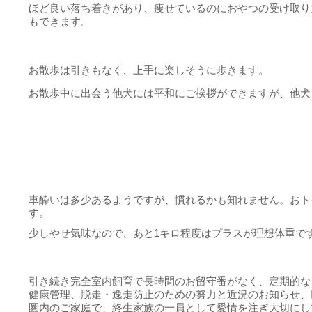
ほど良い落ち着きがあり、痩せているのにおやつの受け取り
もできます。
お散歩は引きもなく、上手に楽しそうに歩きます。
お散歩中に出会う他犬には平和にご挨拶ができますが、他犬
車酔いは多少あるようですが、慣れるかも知れません。おト
す。
少しやせ気味なので、あと1キロ程度はプラスが理想体重です
引き続き完全室内飼育で長時間のお留守番がなく、定期的な
健康管理、脱走・逸走防止のための努力と近況のお知らせ、
圏内のご家庭で、終生家族の一員として愛情を注ぎ大切にし