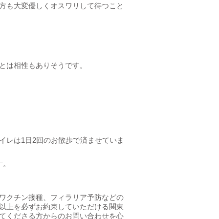
方も大変優しくオスワリして待つこと
とは相性もありそうです。
イレは1日2回のお散歩で済ませていま
。​
ワクチン接種、フィラリア予防などの
以上を必ずお約束していただける関東
てくださる方からのお問い合わせを心