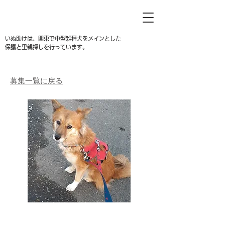
いぬ助けは、関東で中型雑種犬をメインとした
保護と里親探しを行っています。
募集一覧に戻る