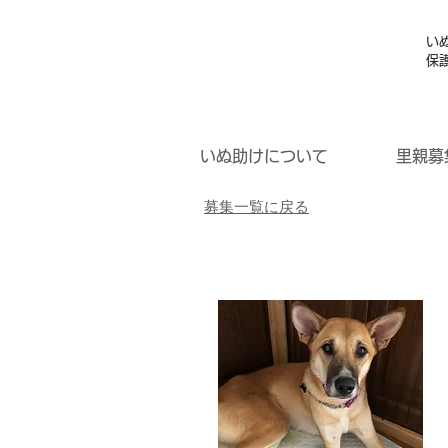
い
保
いぬ助けについて
里親募
募集一覧に戻る