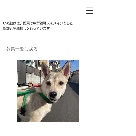
いぬ助けは、関東で中型雑種犬をメインとした
保護と里親探しを行っています。
募集一覧に戻る