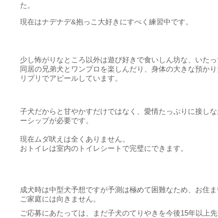
た。
現在はナデナデ&抱っこ大好きにすべく練習中です。
少し怖がりなところ以外は遊び好きで食いしん坊な、いたっ
同居の兄弟犬とワンプロを楽しんだり、身体の大きな預かり
リプリでアピールしています。
子犬だからと甘やかすだけではなく、愛情たっぷりに接しな
ーシップが必要です。
現在ムダ吠えは全くありません。
おトイレは室内のトイレシートで完璧にできます。
成犬時は中型犬予想ですが予測は極めて困難なため、お住ま
ご家庭には向きません。
ご応募にあたっては、まだ子犬のてりやきを今後15年以上