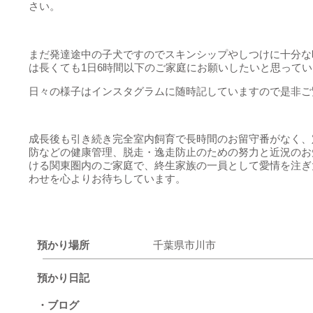
さい。
まだ発達途中の子犬ですのでスキンシップやしつけに十分な
は長くても1日6時間以下のご家庭にお願いしたいと思って
日々の様子はインスタグラムに随時記していますので是非ご
成長後も引き続き完全室内飼育で長時間のお留守番がなく、
防などの健康管理、脱走・逸走防止のための努力と近況のお
ける関東圏内のご家庭で、終生家族の一員として愛情を注ぎ
わせを心よりお待ちしています。
預かり場所
千葉県市川市
預かり日記
・ブログ