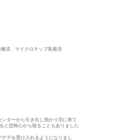
接種済、マイクロチップ装着済
センターから引き出し預かり宅に来て
ると恐怖心から唸ることもありました
デナデを受け入れるようになりまし