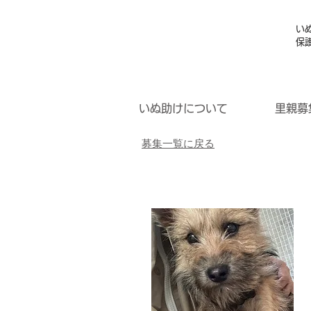
い
保
いぬ助けについて
里親募
募集一覧に戻る