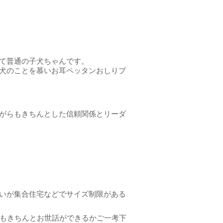
て普通の子犬ちゃんです。
犬のことを慕いお耳ペッタンおしりプ
がらもきちんとした信頼関係とリーダ
いが集合住宅などでサイズ制限がある
先もきちんとお世話ができるかご一考下