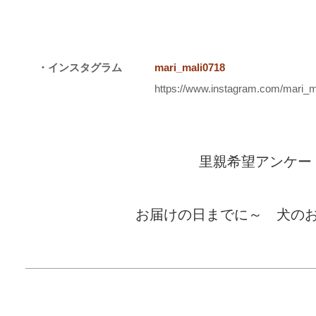
・インスタグラム
mari_mali0718
https://www.instagram.com/mari_m
里親希望アンケー
お届けの日までに～ 犬の