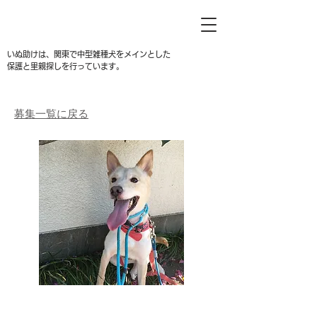
いぬ助けは、関東で中型雑種犬をメインとした
保護と里親探しを行っています。
募集一覧に戻る