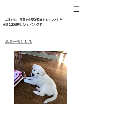
いぬ助けは、関東で中型雑種犬をメインとした
保護と里親探しを行っています。
募集一覧に戻る