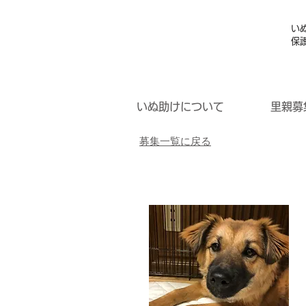
い
保
いぬ助けについて
里親募
募集一覧に戻る