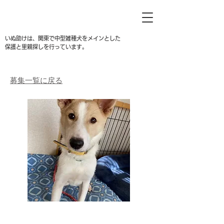
いぬ助けは、関東で中型雑種犬をメインとした
保護と里親探しを行っています。
募集一覧に戻る