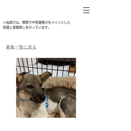
いぬ助けは、関東で中型雑種犬をメインとした
保護と里親探しを行っています。
募集一覧に戻る