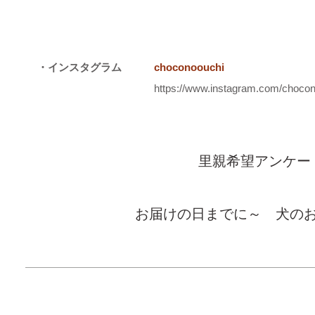
・インスタグラム
choconoouchi
https://www.instagram.com/chocon
里親希望アンケー
お届けの日までに～ 犬の