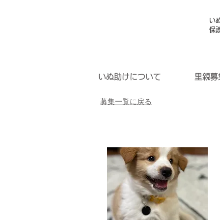
い
保
いぬ助けについて
里親募
募集一覧に戻る