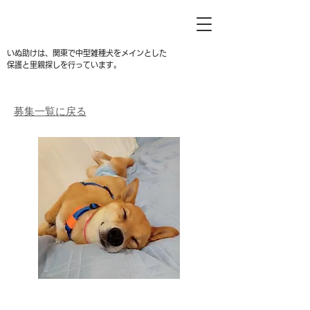
いぬ助けは、関東で中型雑種犬をメインとした
保護と里親探しを行っています。
募集一覧に戻る